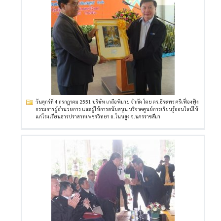
วันศุกร์ที่ 4 กรกฎาคม 2551 บริษัท เกลือพิมาย จำกัด โดย ดร.ธีระพร ศรีเฟื่องฟุ้ง
กรรมการผู้อำนวยการ และผู้ให้การสนับสนุน บริจาคศูนย์การเรียนรู้ออนไลน์ให้
แก่โรงเรียนธารปราสาทเพชรวิทยา อ.โนนสูง จ.นครราชสีมา