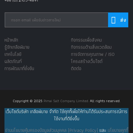
+66 (0) 2105-4891
หน้าหลัก
กิจกรรมเพื่อสังคม
รู้จักเกลือพิมาย
กิจกรรมด้านสิ่งแวดล้อม
เทคโนโลยี
การจัดการคุณภาพ / ISO
ผลิตภัณฑ์
โครงสร้างเว็บไซต์
การพัฒนาที่ยั่งยืน
ติดต่อ
Copyright © 2025
Pimai Salt Company Limited.
All rights reserved.
เว็บไซต์บริษัท เกลือพิมาย จำกัด ใช้คุกกี้เพื่อให้ท่านได้รับประสบการณ์การ
ใช้งานที่ดียิ่งขึ้น
อ่านนโยบายคุ้มครองข้อมูลส่วนบุคคล (Privacy Policy)
และ
นโยบายคุกกี้