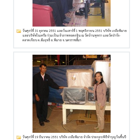
วันศุกร์ที่ 31 ตุลาคม 2551 และวันเสาร์ที่ 1 พฤศจิกายน 2551 บริษัท เกลือพิมาย
และบริษัทในเครือ ร่วมเป็นเจ้าภาพทอดกฐิน ณ วัดบ้านพุทรา และวัดป่ารัง-
ตลาดเจียบ ต.สัมฤทธิ์ อ.พิมาย จ.นครราชสีมา
วันศุกร์ที่ 19 ธันวาคม 2551 บริษัท เกลือพิมาย จำกัด ประกอบพิธีทำบุญวันขึ้นปี