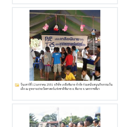
วันเสาร์ที่ 12 มกราคม 2551 บริษัท เกลือพิมาย จำกัด ร่วมสนับสนุนกิจกรรมวัน
เด็ก ณ อุทยานประวัตศาสตร์แห่งชาติพิมาย อ.พิมาย จ.นครราชสีมา