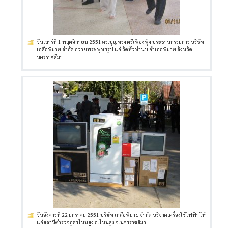
วันเสาร์ที่ 1 พฤศจิกายน 2551 ดร.บุญทรง ศรีเฟื่องฟุ้ง ประธานกรรมการ บริษัท
เกลือพิมาย จำกัด ถวายพระพุทธรูป แก่ วัดหัวทำนบ อำเภอพิมาย จังหวัด
นครราชสีมา
วันอังคารที่ 22 มกราคม 2551 บริษัท เกลือพิมาย จำกัด บริจาคเครื่องใช้ไฟฟ้า ให้
แก่สถานีตำรวจภูธรโนนสูง อ.โนนสูง จ.นครราชสีมา