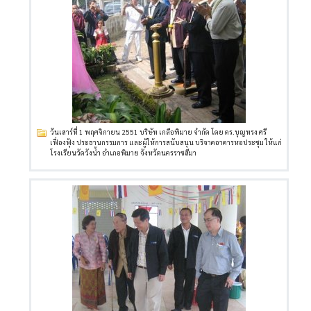
วันเสาร์ที่ 1 พฤศจิกายน 2551 บริษัท เกลือพิมาย จำกัด โดย ดร.บุญทรง ศรี
เฟื่องฟุ้ง ประธานกรรมการ และผู้ให้การสนับสนุน บริจาคอาคารหอประชุม ให้แก่
โรงเรียนวัดวังน้ำ อำเภอพิมาย จังหวัดนครราชสีมา