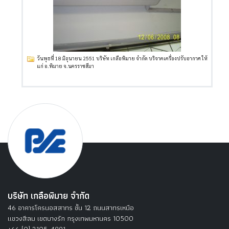
วันพุธที่ 18 มิถุนายน 2551 บริษัท เกลือพิมาย จำกัด บริจาคเครื่องปรับอากาศ ให้
แก่ อ.พิมาย จ.นครราชสีมา
บริษัท เกลือพิมาย จำกัด
46 อาคารโครนอสสาทร ชั้น 12 ถนนสาทรเหนือ
แขวงสีลม เขตบางรัก กรุงเทพมหานคร 10500