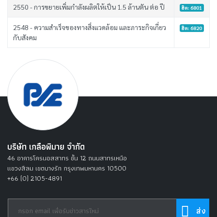
2550 - การขยายเพิ่มกำลังผลิตให้เป็น 1.5 ล้านตัน ต่อ ปี
ฮิต: 6801
2548 - ความสำเร็จของทางสิ่งแวดล้อม และภาระกิจเกี่ยว
ฮิต: 6820
กับสังคม
บริษัท เกลือพิมาย จำกัด
46 อาคารโครนอสสาทร ชั้น 12 ถนนสาทรเหนือ
แขวงสีลม เขตบางรัก กรุงเทพมหานคร 10500
+66 (0) 2105-4891