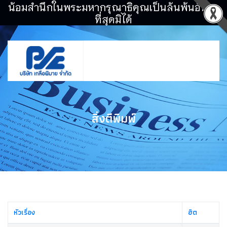
น้อมสำนึกในพระมหากรุณาธิคุณเป็นล้นพ้นอันหา
ที่สุดมิได้
สิ่งตีพิมพ์
หัวเรื่อง
ฮิต