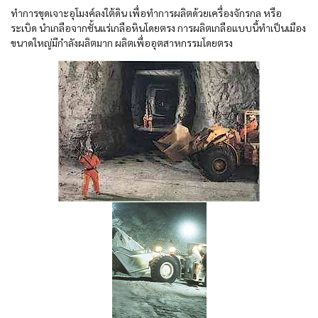
ทำการขุดเจาะอุโมงค์ลงใต้ดิน เพื่อทำการผลิตด้วยเครื่องจักรกล หรือ
ระเบิด นำเกลือจากชั้นแร่เกลือหินโดยตรง การผลิตเกลือแบบนี้ทำเป็นเมือง
ขนาดใหญ่มีกำลังผลิตมาก ผลิตเพื่ออุตสาหกรรมโดยตรง