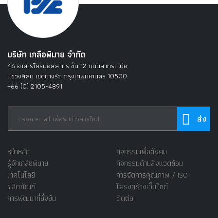
บริษัท เกลือพิมาย จำกัด
46 อาคารโครนอสสาทร ชั้น 12 ถนนสาทรเหนือ
แขวงสีลม เขตบางรัก กรุงเทพมหานคร 10500
+66 (0) 2105-4891
หน้าหลัก
กิจกรรมเพื่อสังคม
รู้จักเกลือพิมาย
กิจกรรมด้านสิ่งแวดล้อม
เทคโนโลยี
การจัดการคุณภาพ / ISO
ผลิตภัณฑ์
โครงสร้างเว็บไซต์
การพัฒนาที่ยั่งยืน
ติดต่อ