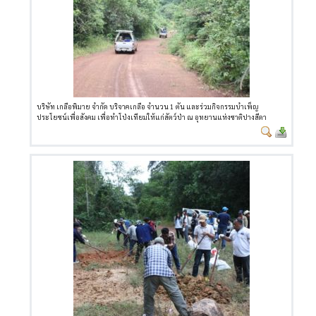
บริษัท เกลือพิมาย จำกัด บริจาคเกลือ จำนวน 1 ตัน และร่วมกิจกรรมบำเพ็ญ
ประโยชน์เพื่อสังคม เพื่อทำโป่งเทียมให้แก่สัตว์ป่า ณ อุทยานแห่งชาติปางสีดา