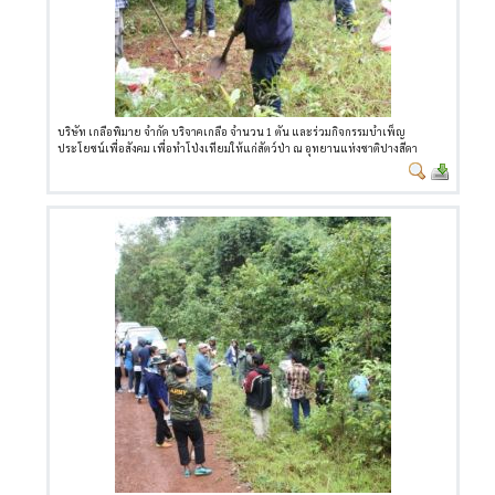
บริษัท เกลือพิมาย จำกัด บริจาคเกลือ จำนวน 1 ตัน และร่วมกิจกรรมบำเพ็ญ
ประโยชน์เพื่อสังคม เพื่อทำโป่งเทียมให้แก่สัตว์ป่า ณ อุทยานแห่งชาติปางสีดา