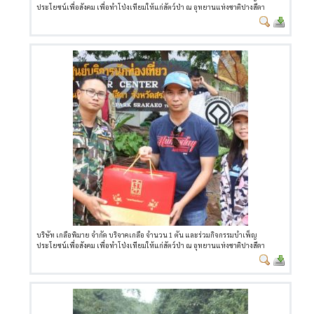
ประโยชน์เพื่อสังคม เพื่อทำโป่งเทียมให้แก่สัตว์ป่า ณ อุทยานแห่งชาติปางสีดา
บริษัท เกลือพิมาย จำกัด บริจาคเกลือ จำนวน 1 ตัน และร่วมกิจกรรมบำเพ็ญ
ประโยชน์เพื่อสังคม เพื่อทำโป่งเทียมให้แก่สัตว์ป่า ณ อุทยานแห่งชาติปางสีดา