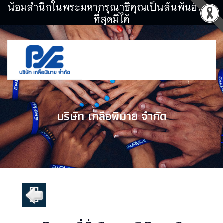
น้อมสำนึกในพระมหากรุณาธิคุณเป็นล้นพ้นอันหา
ที่สุดมิได้
บริษัท เกลือพิมาย จำกัด