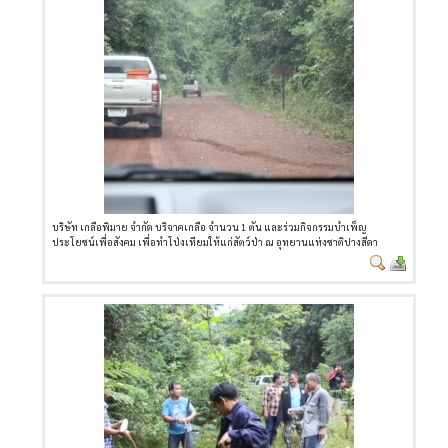
บริษัท เกลือพิมาย จำกัด บริจาคเกลือ จำนวน 1 ตัน และร่วมกิจกรรมบำเพ็ญ
ประโยชน์เพื่อสังคม เพื่อทำโป่งเทียมให้แก่สัตว์ป่า ณ อุทยานแห่งชาติปางสีดา