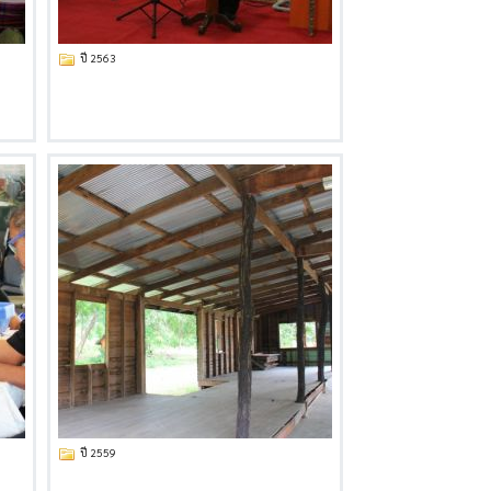
ปี 2563
ปี 2559