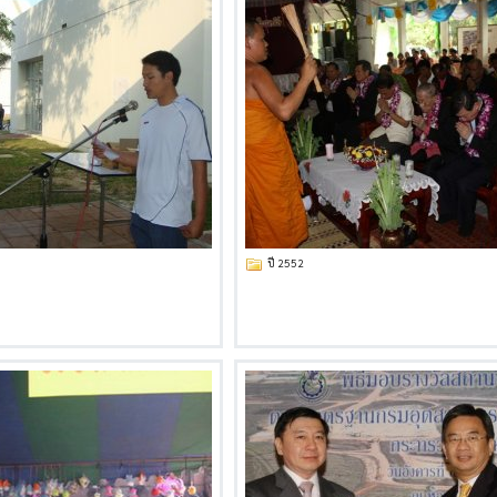
ปี 2552