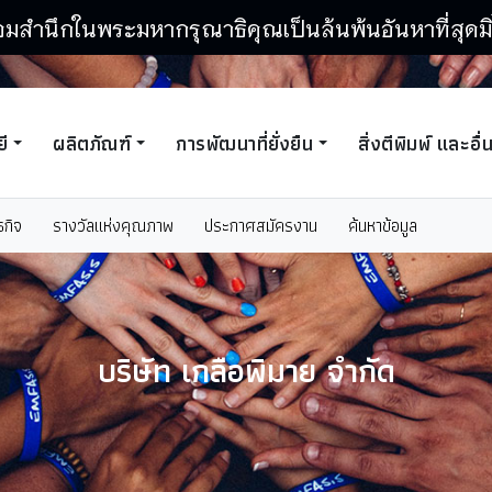
อมสำนึกในพระมหากรุณาธิคุณเป็นล้นพ้นอันหาที่สุดมิ
ี
ผลิตภัณฑ์
การพัฒนาที่ยั่งยืน
สิ่งตีพิมพ์ และอื่
ธกิจ
รางวัลแห่งคุณภาพ
ประกาศสมัครงาน
ค้นหาข้อมูล
บริษัท เกลือพิมาย จำกัด