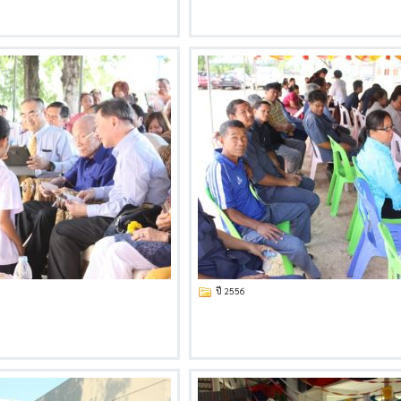
ปี 2556