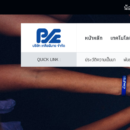
น้
หน้าหลัก
เทคโนโลย
QUICK LINK :
ประวัติความเป็นมา
พัน