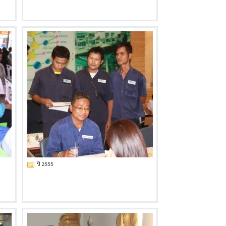
ปี 2555