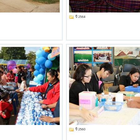
ปี 2564
ปี 2560