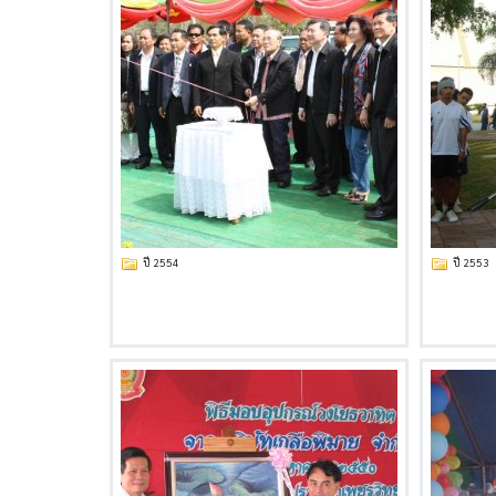
ปี 2554
ปี 2553