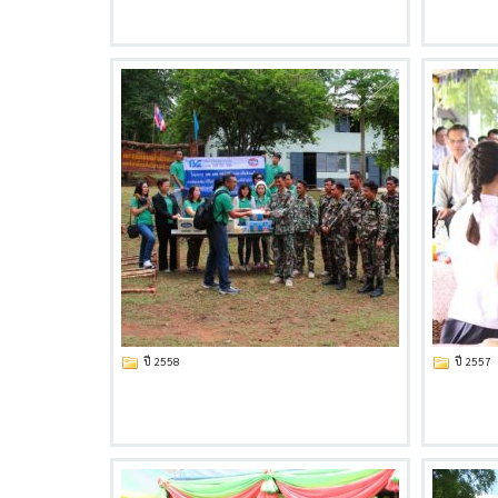
ปี 2558
ปี 2557