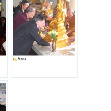
ปี 2551